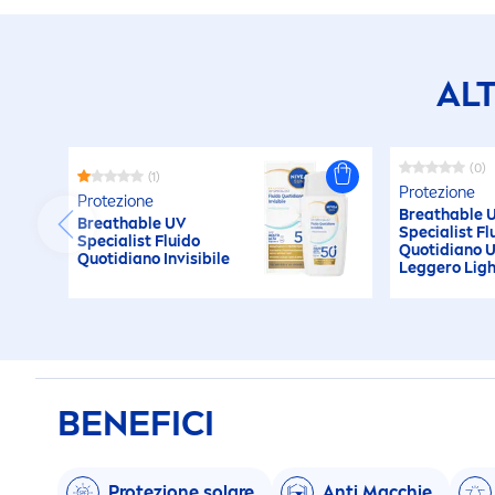
AL
(0)
(1)
Protezione
Protezione
Breathable 
Breathable UV
Specialist Fl
Specialist Fluido
Quotidiano U
Quotidiano Invisibile
Leggero Ligh
BENEFICI
Protezione solare
Anti Macchie