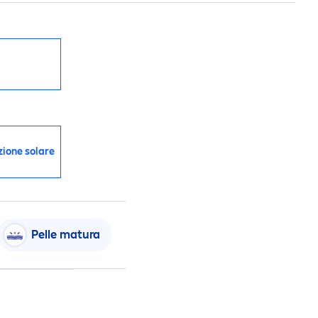
zione solare
Pelle matura