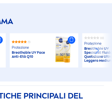
MMA
(0)
(1)
Protezione
Protezione
Breathable UV
Breathable UV Face
Specialist Fluid
Anti-Età Q10
Quotidiano Ultr
Leggero Mediu
ICHE PRINCIPALI DEL