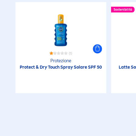
Sostenibilità
(1)
Protezione
Protect
& Dry Touch Spray Solare SPF 50
Latte S