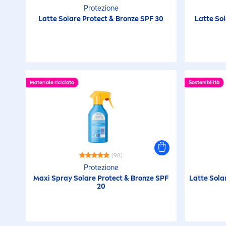
Protezione
Latte Solare
Protect
&
Bronze
SPF 30
Latte So
Materiale riciclato
Sostenibilità
(98)
Protezione
Maxi Spray Solare
Protect
&
Bronze
SPF
Latte Sola
20