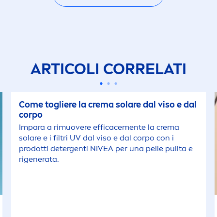
ARTICOLI CORRELATI
Come togliere la crema solare dal viso e dal
corpo
Impara a rimuovere efficace
men
te la crema
solare e i filtri UV dal viso e dal corpo con i
prodotti detergenti
NIVEA
per una pelle pulita e
rigenerata.