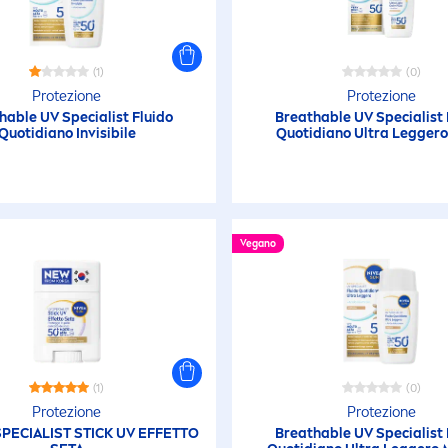
(1)
(0)
Protezione
Protezione
hable UV Specialist Fluido
Breathable UV Specialist 
Quotidiano Invisibile
Quotidiano Ultra Leggero
Vegano
(1)
(0)
Protezione
Protezione
SPECIALIST STICK UV EFFETTO
Breathable UV Specialist 