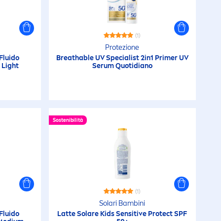
(1)
Protezione
Fluido
Breathable UV Specialist 2in1 Primer UV
 Light
Serum Quotidiano
Sostenibilità
(1)
Solari Bambini
Fluido
Latte Solare Kids
Sensitive
Protect
SPF