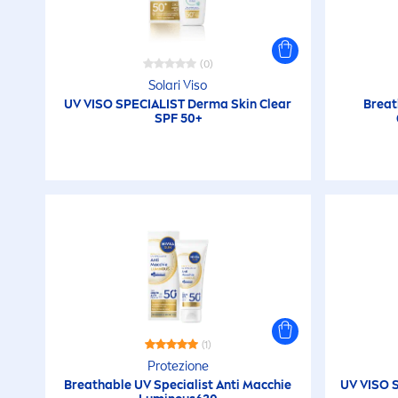
(0)
Solari Viso
UV VISO SPECIALIST Derma
Skin
Clear
Breat
SPF 50+
(1)
Protezione
Breathable UV Specialist Anti Macchie
UV VISO 