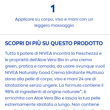
1
Appli
care
su corpo, viso e mani con un
leggero massaggio
SCOPRI DI PIÙ SU QUESTO PRODOTTO
Tutto il potere di
NIVEA
incontra la freschezza e
le proprietà dell'Aloe Vera Bio in una crema
green, pratica e comoda, da usare ovunque vuoi!
NIVEA
Naturally
Good
Crema Idratante Multiuso
dona alla pelle di corpo, viso e mani 24 ore di
idratazione senza ungere. La formula contiene il
98% di ingredienti di origine
natural
e*; è
arricchita con Aloe Vera Bio e lascia la tua pelle
estrema
men
te idratata a lungo. Non contiene