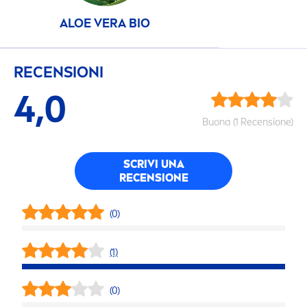
ALOE VERA BIO
RECENSIONI
4,0
Buona (1 Recensione)
SCRIVI UNA
RECENSIONE
(0)
(1)
(0)