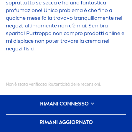
soprattutto se secca e ha una fantastica
profumazione! Unico problema è che fino a
qualche mese fa la trovavo tranquilla
men
te nei
negozi, ultima
men
te non c'è mai. Sembra
sparita! Purtroppo non compro prodotti online e
mi dispiace non poter trovare la crema nei
negozi fisici.
Non è stata verificata l’autenticità delle recensioni.
RIMANI CONNESSO
RIMANI AGGIORNATO