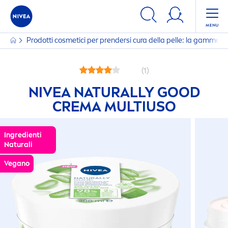
Prodotti cosmetici per prendersi cura della pelle: la gamma
(1)
NIVEA
NATURALLY
GOOD
CREMA MULTIUSO
Ingredienti
Natural
i
Vegano