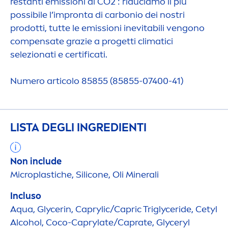
restanti emissioni di CO2 : riduciamo il più
possibile l’impronta di carbonio dei nostri
prodotti, tutte le emissioni inevitabili vengono
compensate grazie a progetti climatici
selezionati e certificati.
Numero articolo 85855 (85855-07400-41)
LISTA DEGLI INGREDIENTI
Non include
Microplastiche, Silicone, Oli Minerali
Incluso
Aqua
, Glycerin, Caprylic/Capric Triglyceride, Cetyl
Alcohol, Coco-Caprylate/Caprate, Glyceryl