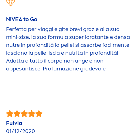
NIVEA
to Go
Perfetta per viaggi e gite brevi grazie alla sua
mini-size. la sua formula super idratante e densa
nutre in profondità la pelle! si assorbe facil
men
te
lasciano la pelle liscia e nutrita in profondità!
Adatta a tutto il corpo non unge e non
appesantisce. Profumazione gradevole
Fulvia
01/12/2020