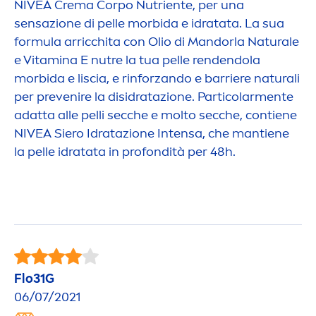
NIVEA
Crema Corpo Nutriente, per una
sensazione di pelle morbida e idratata. La sua
formula arricchita con Olio di Mandorla
Natural
e
e
Vitamin
a E nutre la tua pelle rendendola
morbida e liscia, e rinforzando e barriere
natural
i
per prevenire la disidratazione. Particolar
men
te
adatta alle pelli secche e molto secche, contiene
NIVEA
Siero Idratazione Intensa, che mantiene
la pelle idratata in profondità per 48h.
Flo31G
06/07/2021