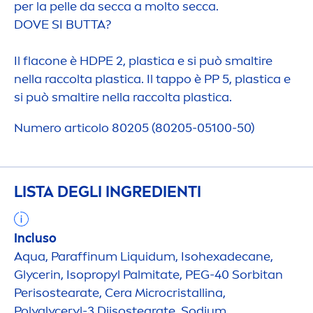
per la pelle da secca a molto secca.
DOVE SI BUTTA?
Il flacone è HDPE 2, plastica e si può smaltire
nella raccolta plastica. Il tappo è PP 5, plastica e
si può smaltire nella raccolta plastica.
Numero articolo 80205 (80205-05100-50)
LISTA DEGLI INGREDIENTI
Incluso
Aqua
, Paraffinum L
iq
uidum, Isohexadecane,
Glycerin, Isopropyl Palmitate, PEG-40 Sorbitan
Perisostearate, Cera Microcristallina,
Polyglyceryl-3 Diisostearate, Sodium