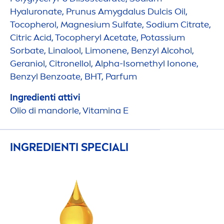
Hyaluron
ate, Prunus Amygdalus Dulcis Oil,
Tocopherol, Magnesium Sulfate, Sodium Citrate,
Citric Acid, Tocopheryl Acetate, Potassium
Sorbate, Linalool, Limonene, Benzyl Alcohol,
Geraniol, Citronellol, Alpha-Isomethyl Ionone,
Benzyl Benzoate, BHT, Parfum
Ingredienti attivi
Olio di mandorle,
Vitamin
a E
INGREDIENTI SPECIALI