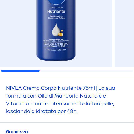
NIVEA
Crema Corpo Nutriente 75ml | La sua
formula con Olio di Mandorla
Natural
e e
Vitamin
a E nutre intensa
men
te la tua pelle,
lasciandola idratata per 48h.
Grandezza