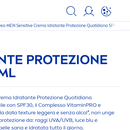
vea
MEN
Sensitive
Crema Idratante Protezione Quotidiana SPF30 50m
NTE PROTEZIONE
0ML
ema Idratante Protezione Quotidiana
bile con SPF30, il Complesso
Vitamin
PRO e
la dalla texture leggera e senza alcol*, non unge
 protezione da: raggi UVA/UVB, luce blu e
elle sana e idratata tutto il giorno.