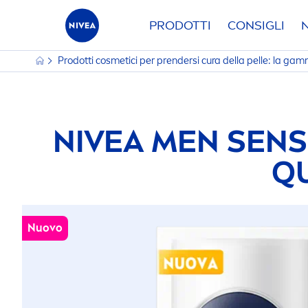
PRODOTTI
CONSIGLI
Prodotti cosmetici per prendersi cura della pelle: la g
NIVEA
MEN
SENS
QU
Nuovo