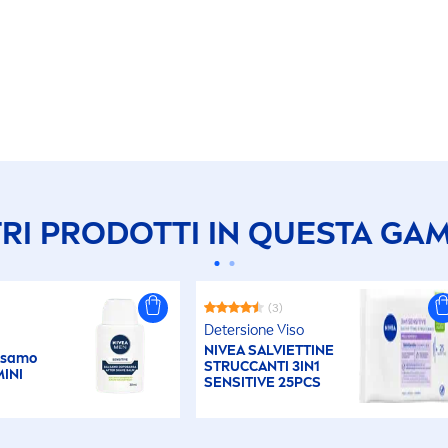
TRI PRODOTTI IN QUESTA GA
(3)
Detersione Viso
NIVEA
SALVIETTINE
lsamo
STRUCCANTI 3IN1
INI
SENSITIVE
25PCS