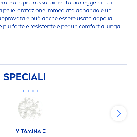
era e a rapido assorbi
men
to protegge la tua
la pelle idratazione immediata donandole un
approvata e può anche essere usata dopo la
lle più forte e resistente e per un comfort a lunga
 SPECIALI
VITAMIN
A E