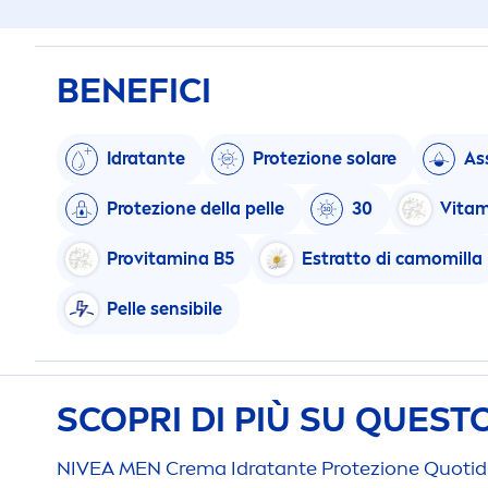
BENEFICI
Idratante
Protezione solare
As
Protezione della pelle
30
Vitam
Pro
vitamin
a B5
Estratto di camomilla
Pelle sensibile
SCOPRI DI PIÙ SU QUES
NIVEA
MEN
Crema Idratante Protezione Quotidia