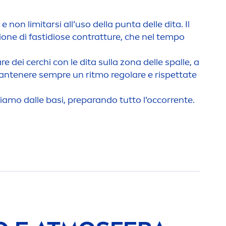
o
e non limitarsi all’uso della punta delle dita. Il
zione di fastidiose contratture, che nel tempo
e dei cerchi con le dita sulla zona delle spalle, a
 mantenere sempre un ritmo regolare e rispettate
iamo dalle basi, preparando tutto l’occorrente.