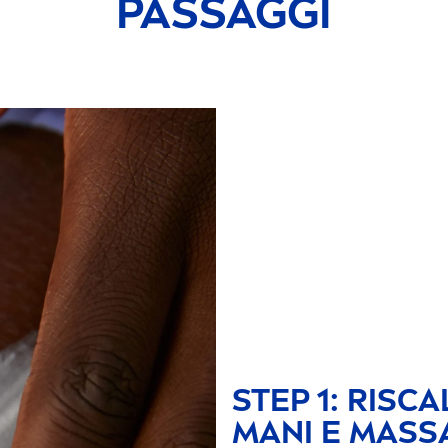
PASSAGGI
STEP 1: RISC
MANI E MASS