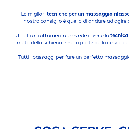
Le migliori
tecniche per un massaggio rilass
nostro consiglio è quello di andare ad agire 
Un altro tratta
men
to prevede invece la
tecnica 
metà della schiena e nella parte della cervicale
Tutti i passaggi per fare un perfetto massaggi