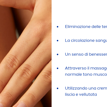
Eliminazione delle ten
La circolazione sangu
Un senso di benesse
Attraverso il massaggi
normale tono musco
Utilizzando una crema
liscia e vellutata