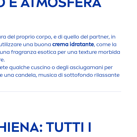
O E ATMOSFERA
 del proprio corpo, e di quello del partner, in
 utilizzare una buona
crema idratante
, come la
 una fragranza esotica per una texture morbida
e.
tete qualche cuscino o degli asciugamani per
te una candela, musica di sottofondo rilassante
IENA: TUTTI I