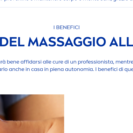
I BENEFICI
I DEL MASSAGGIO AL
à bene affidarsi alle cure di un professionista,
men
tr
farlo anche in casa in piena autonomia. I benefici di qu