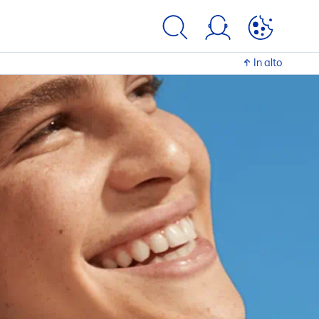
In alto