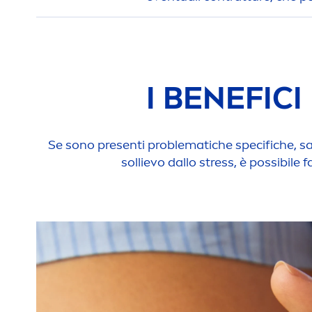
I BENEFIC
Se sono presenti problematiche specifiche, sar
sollievo dallo
stress
, è possibile 