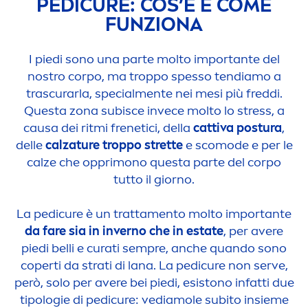
PEDICURE: COS’È E COME
FUNZIONA
I piedi sono una parte molto importante del
nostro corpo, ma troppo spesso tendiamo a
trascurarla, special
men
te nei mesi più freddi.
Questa zona subisce invece molto lo
stress
, a
causa dei ritmi frenetici, della
cattiva postura
,
delle
calzature troppo strette
e scomode e per le
calze che opprimono questa parte del corpo
tutto il giorno.
La pedicure è un tratta
men
to molto importante
da fare sia in inverno che in estate
, per avere
piedi belli e curati sempre, anche quando sono
coperti da strati di lana. La pedicure non serve,
però, solo per avere bei piedi, esistono infatti due
tipologie di pedicure: vediamole subito insieme