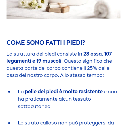
COME SONO FATTI I PIEDI?
La struttura dei piedi consiste in
28 ossa, 107
lega
men
ti e 19 muscoli
. Questo significa che
questa parte del corpo contiene il 25% delle
ossa del nostro corpo. Allo stesso tempo:
La
pelle dei piedi è molto resistente
e non
ha pratica
men
te alcun tessuto
sottocutaneo.
Lo strato calloso non può proteggersi da