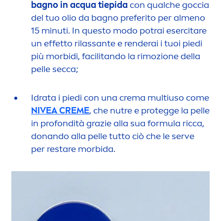
bagno in acqua tiepida
con qualche goccia
del tuo olio da bagno preferito per al
men
o
15 minuti. In questo modo potrai esercitare
un effetto rilassante e renderai i tuoi piedi
più morbidi, facilitando la rimozione della
pelle secca;
Idrata i piedi con una crema multiuso come
NIVEA
CREME
, che nutre e protegge la pelle
in profondità grazie alla sua formula ricca,
donando alla pelle tutto ciò che le serve
per restare morbida.