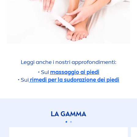
Leggi anche i nostri approfondi
men
ti:
• Sul
massaggio ai piedi
• Sui
rimedi per la sudorazione dei piedi
LA GAMMA