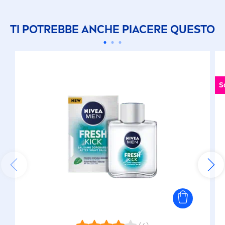
TI POTREBBE ANCHE PIACERE QUESTO
S