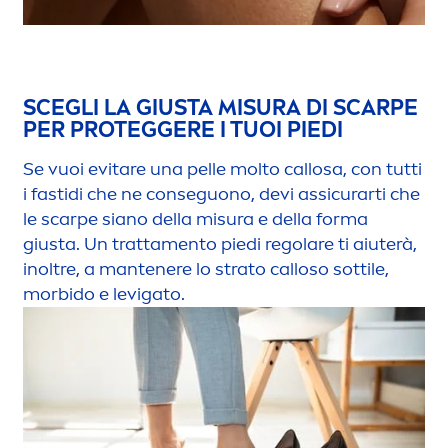
SCEGLI LA GIUSTA MISURA DI SCARPE
PER PROTEGGERE I TUOI PIEDI
Se vuoi evitare una pelle molto callosa, con tutti
i fastidi che ne conseguono, devi assicurarti che
le scarpe siano della misura e della forma
giusta. Un tratta
men
to piedi regolare ti aiuterà,
inoltre, a mantenere lo strato calloso sottile,
morbido e levigato.