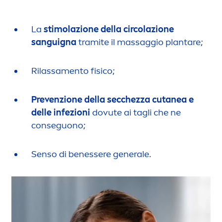
La
stimolazione della circolazione
sanguigna
tramite il massaggio plantare;
Rilassa
men
to fisico;
Prevenzione della secchezza cutanea e
delle infezioni
dovute ai tagli che ne
conseguono;
Senso di benessere generale.