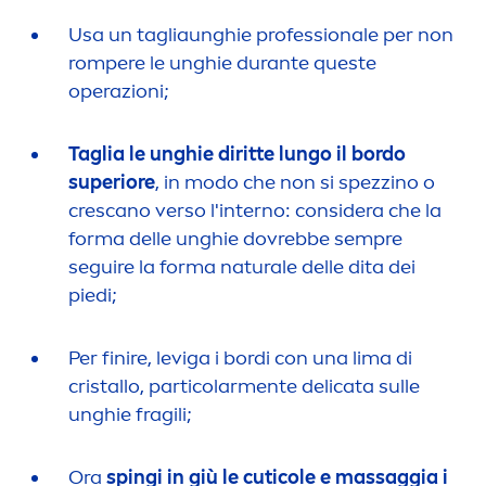
Usa un tagliaunghie professionale per non
rompere le unghie durante queste
operazioni;
Taglia le unghie diritte lungo il bordo
superiore
, in modo che non si spezzino o
crescano verso l'interno: considera che la
forma delle unghie dovrebbe sempre
seguire la forma
natural
e delle dita dei
piedi;
Per finire, leviga i bordi con una lima di
cristallo, particolar
men
te delicata sulle
unghie fragili;
Ora
spingi in giù le cuticole e massaggia i