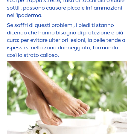
scarpe troppo strette, l’uso di tacchi alti o suole
sottili, possono causare piccole infiammazioni
nell’ipoderma.
Se soffri di questi problemi, i piedi ti stanno
dicendo che hanno bisogno di protezione e più
cura: per evitare ulteriori lesioni, la pelle tende a
ispessirsi nella zona danneggiata, formando
così lo strato calloso.