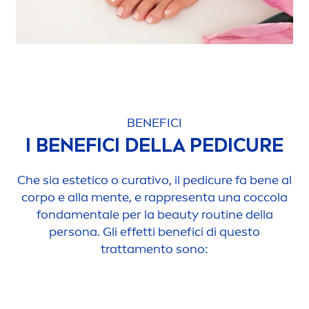
BENEFICI
I BENEFICI DELLA PEDICURE
Che sia estetico o curativo, il pedicure fa bene al
corpo e alla
men
te, e rappresenta una coccola
fonda
men
tale per la
beauty
routine della
persona. Gli effetti benefici di questo
tratta
men
to sono: