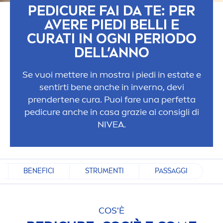
PEDICURE FAI DA TE: PER
AVERE PIEDI BELLI E
CURATI IN OGNI PERIODO
DELL’ANNO
Se vuoi mettere in mostra i piedi in estate e
sentirti bene anche in inverno, devi
prendertene cura. Puoi fare una perfetta
pedicure anche in casa grazie ai consigli di
NIVEA
.
BENEFICI
STRUMENTI
PASSAGGI
COS'È