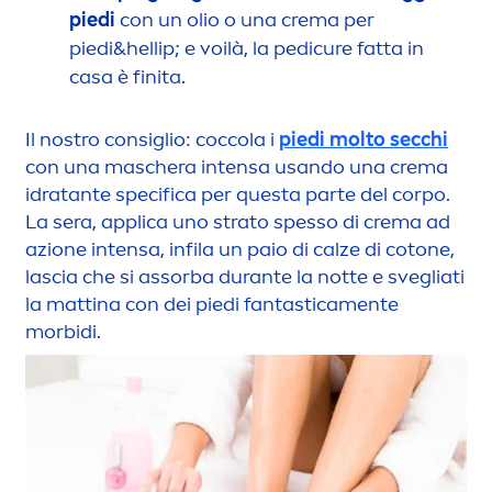
piedi
con un olio o una crema per
piedi&hel
lip
; e voilà, la pedicure fatta in
casa è finita.
Il nostro consiglio: coccola i
piedi molto secchi
con una maschera intensa usando una crema
idratante specifica per questa parte del corpo.
La sera, applica uno strato spesso di crema ad
azione intensa, infila un paio di calze di cotone,
lascia che si assorba durante la notte e svegliati
la mattina con dei piedi fantastica
men
te
morbidi.