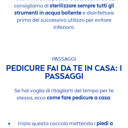
consigliamo di
sterilizzare sempre tutti gli
stru
men
ti in acqua bollente
e disinfettare
prima del successivo utilizzo per evitare
infezioni.
PASSAGGI
PEDICURE FAI DA TE IN CASA: I
PASSAGGI
Se hai voglia di ritagliarti del tempo per te
stessa, ecco
come fare pedicure a casa
:
Inizia questa coccola mettendo i
piedi a