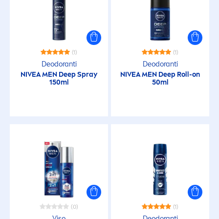
(1)
(1)
Deodoranti
Deodoranti
NIVEA
MEN
Deep
Spray
NIVEA
MEN
Deep
Roll-on
150ml
50ml
(0)
(1)
Viso
Deodoranti