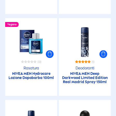
Vegano
(0)
(1)
Rasatura
Deodoranti
NIVEA
MEN
Hydro
care
NIVEA
MEN
Deep
Lozione Dopobarba 100ml
Darkwood Limited Edition
Real Madrid Spray 150ml