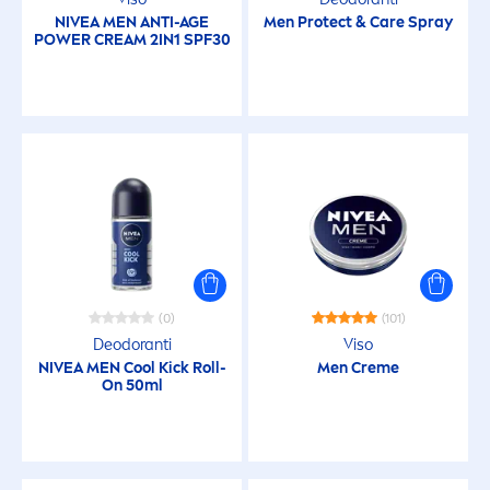
NIVEA
MEN
ANTI-AGE
Men
Protect
&
Care
Spray
POWER CREAM 2IN1 SPF30
(0)
(101)
Deodoranti
Viso
NIVEA
MEN
Cool
Kick
Roll-
Men
Creme
On 50ml