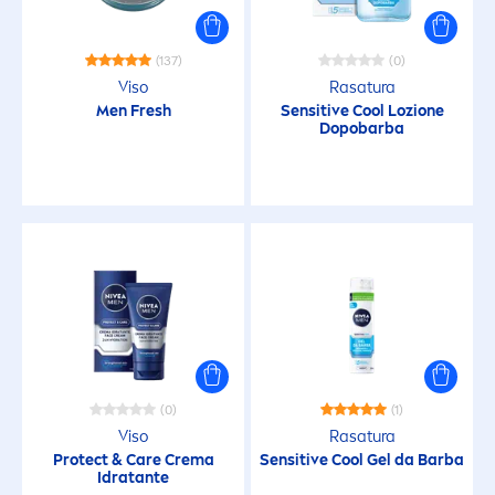
(137)
(0)
Viso
Rasatura
Men
Fresh
Sensitive
Cool
Lozione
Dopobarba
(0)
(1)
Viso
Rasatura
Protect
&
Care
Crema
Sensitive
Cool
Gel da Barba
Idratante