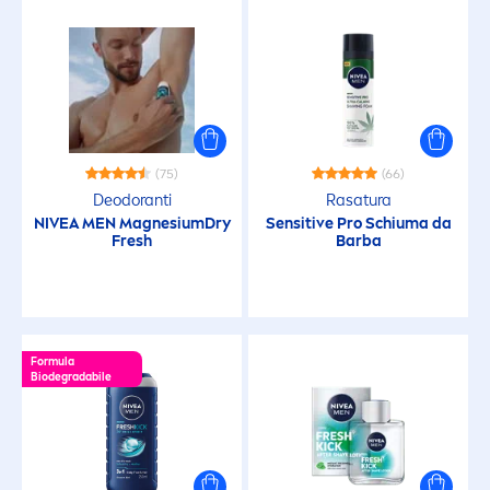
(75)
(66)
Deodoranti
Rasatura
NIVEA
MEN
MagnesiumDry
Sensitive
Pro Schiuma da
Fresh
Barba
Formula
Biodegradabile