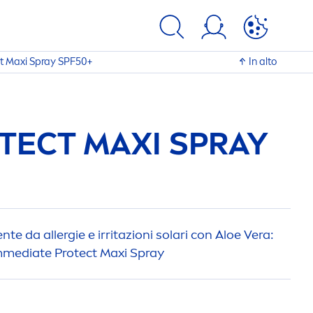
t
Maxi Spray SPF50+
In alto
TECT
MAXI SPRAY
en
te da allergie e irritazioni solari con Aloe Vera:
mmediate
Protect
Maxi Spray