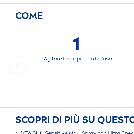
COME
1
Agitare bene prima dell'uso
SCOPRI DI PIÙ SU QUES
NIVEA
SUN
Sensitive
Maxi Spray con Ultra Spe