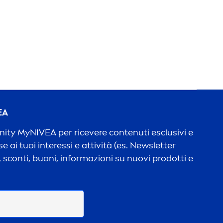
EA
unity My
NIVEA
per ricevere contenuti esclusivi e
e ai tuoi interessi e attività (es. Newsletter
 sconti, buoni, informazioni su nuovi prodotti e