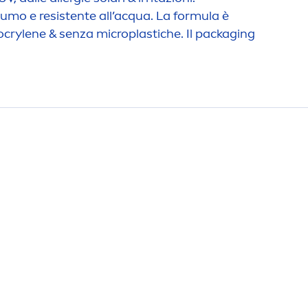
ofumo e resistente all’acqua. La formula è
ocrylene & senza microplastiche. Il packaging