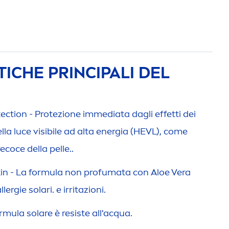
ICHE PRINCIPALI DEL
tect
ion - Protezione immediata dagli effetti dei
la luce visibile ad alta energia (HEVL), come
ecoce della pelle..
in
- La formula non profumata con Aloe Vera
ergie solari. e irritazioni.
mula solare è resiste all'acqua.