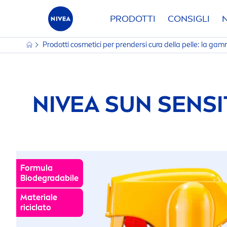
PRODOTTI
CONSIGLI
Prodotti cosmetici per prendersi cura della pelle: la g
NIVEA
SUN
SENSI
Formula
Biodegradabile
Materiale
riciclato