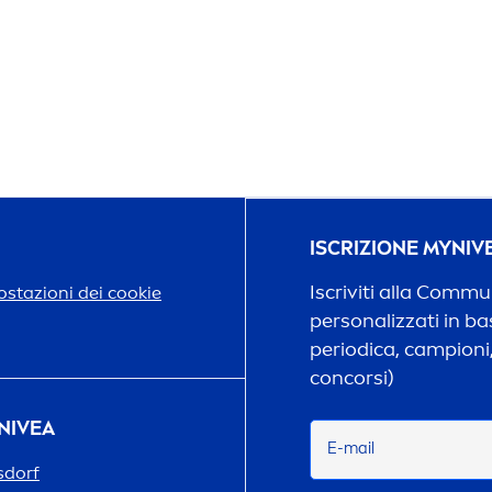
ISCRIZIONE MY
NIV
Iscriviti alla Comm
stazioni dei cookie
personalizzati in bas
periodica, campioni,
concorsi)
NIVEA
E-mail
sdorf