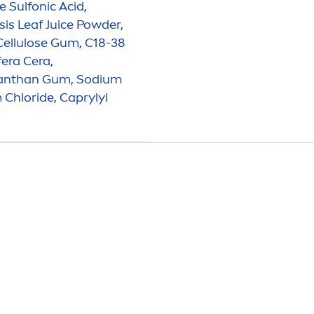
e Sulfonic Acid,
sis Leaf Juice Powder,
 Cellulose Gum, C18-38
fera Cera,
 Xanthan Gum, Sodium
 Chloride, Caprylyl