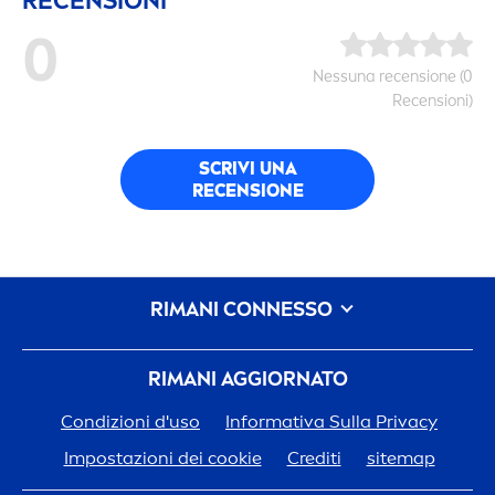
RECENSIONI
0
Nes
sun
a recensione (0
Recensioni)
SCRIVI UNA
RECENSIONE
RIMANI CONNESSO
RIMANI AGGIORNATO
Condizioni d'uso
Informativa Sulla Privacy
Impostazioni dei cookie
Crediti
sitemap