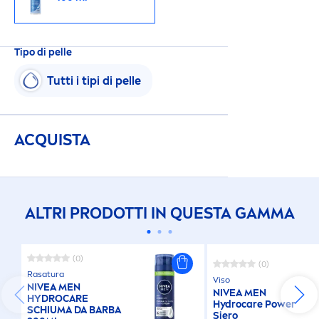
Tipo di pelle
Tutti i tipi di pelle
ACQUISTA
ALTRI PRODOTTI IN QUESTA GAMMA
(0)
(0)
Rasatura
Viso
NIVEA
MEN
NIVEA
MEN
HYDRO
CARE
Hydro
care
Power
SCHIUMA DA BARBA
Siero