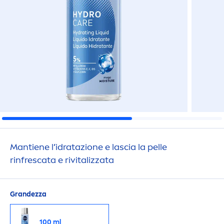
Mantiene l’idratazione e lascia la pelle
rinfrescata e ri
vital
izzata
Grandezza
100 ml