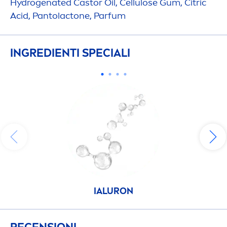
Hydro
genated Castor Oil, Cellulose Gum, Citric
Acid, Pantolactone, Parfum
INGREDIENTI SPECIALI
IALURON