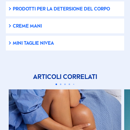
PRODOTTI PER LA DETERSIONE DEL CORPO
Riciclabile
CREME
MANI
Rinforzante
MINI TAGLIE
NIVEA
Rinfrescante
Riparatore
ARTICOLI CORRELATI
Rivitalizzante
Sensazione pelle morbida
Senza Alcool