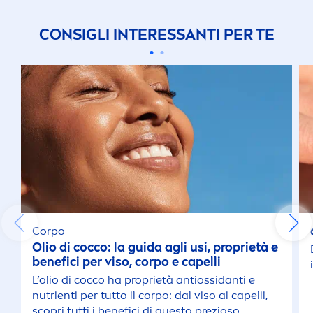
CONSIGLI INTERESSANTI PER TE
Corpo
Olio di cocco: la guida agli usi, proprietà e
benefici per viso, corpo e capelli
L’olio di cocco ha proprietà antiossidanti e
nutrienti per tutto il corpo: dal viso ai capelli,
scopri tutti i benefici di questo prezioso