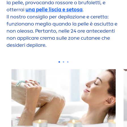
la pelle, provocando rossore o brufoletti, e
otterrai
una pelle liscia e setosa
.
Il nostro consiglio per depilazione e ceretta:
funzionano meglio quando la pelle è asciutta e
non oleosa. Pertanto, nelle 24 ore antecedenti
non appli
care
crema sulle zone cutanee che
desideri depilare.