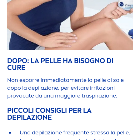
DOPO: LA PELLE HA BISOGNO DI
CURE
Non esporre immediata
men
te la pelle al sole
dopo la depilazione, per evitare irritazioni
provocate da una maggiore traspirazione.
PICCOLI CONSIGLI PER LA
DEPILAZIONE
Una depilazione frequente
stress
a la pelle,