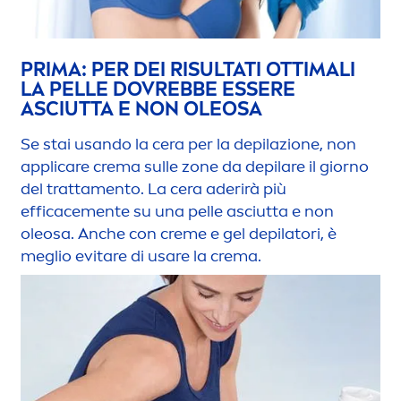
PRIMA: PER DEI RISULTATI OTTIMALI
LA PELLE DOVREBBE ESSERE
ASCIUTTA E NON OLEOSA
Se stai usando la cera per la depilazione, non
appli
care
crema sulle zone da depilare il giorno
del tratta
men
to. La cera aderirà più
efficace
men
te su una pelle asciutta e non
oleosa. Anche con
creme
e gel depilatori, è
meglio evitare di usare la crema.