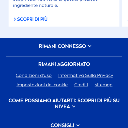
ingrediente
natural
e.
SCOPRI DI PIÙ
RIMANI CONNESSO
RIMANI AGGIORNATO
Condizioni d'uso
Informativa Sulla Privacy
Impostazioni dei cookie
Crediti
sitemap
COME POSSIAMO AIUTARTI: SCOPRI DI PIÙ SU
NIVEA
Storia del Marchio
CONSIGLI
Opportunità di Lavoro in Beiersdorf