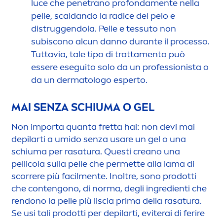
luce che penetrano profonda
men
te nella
pelle, scaldando la radice del pelo e
distruggendola. Pelle e tessuto non
subiscono alcun danno durante il processo.
Tuttavia, tale tipo di tratta
men
to può
essere eseguito solo da un professionista o
da un dermatologo esperto.
MAI SENZA SCHIUMA O GEL
Non importa quanta fretta hai: non devi mai
depilarti a umido senza usare un gel o una
schiuma per rasatura. Questi creano una
pellicola sulla pelle che permette alla lama di
scorrere più facil
men
te. Inoltre, sono prodotti
che contengono, di norma, degli ingredienti che
rendono la pelle più liscia prima della rasatura.
Se usi tali prodotti per depilarti, eviterai di ferire